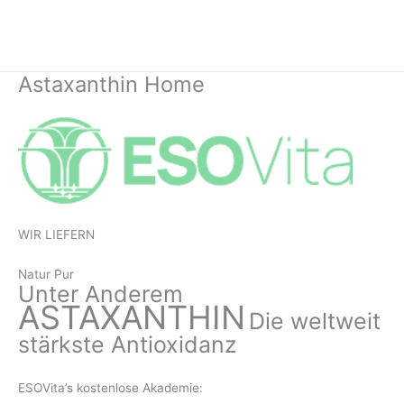
Zum
Inhalt
springen
Astaxanthin Home
WIR LIEFERN
Natur Pur
Unter Anderem
ASTAXANTHIN
Die weltweit
stärkste Antioxidanz
ESOVita’s kostenlose
Akademie: