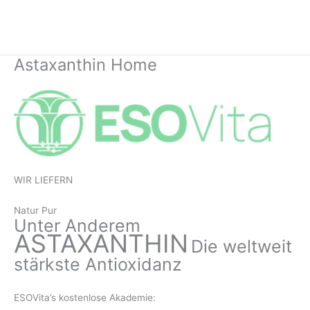
Zum
Inhalt
springen
Astaxanthin Home
WIR LIEFERN
Natur Pur
Unter Anderem
ASTAXANTHIN
Die weltweit
stärkste Antioxidanz
ESOVita’s kostenlose
Akademie: