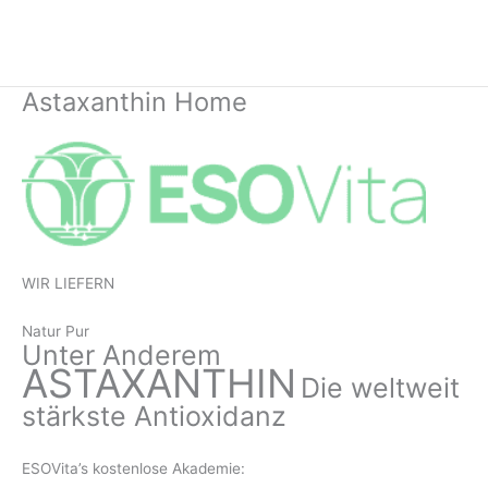
Zum
Inhalt
springen
Astaxanthin Home
WIR LIEFERN
Natur Pur
Unter Anderem
ASTAXANTHIN
Die weltweit
stärkste Antioxidanz
ESOVita’s kostenlose
Akademie: