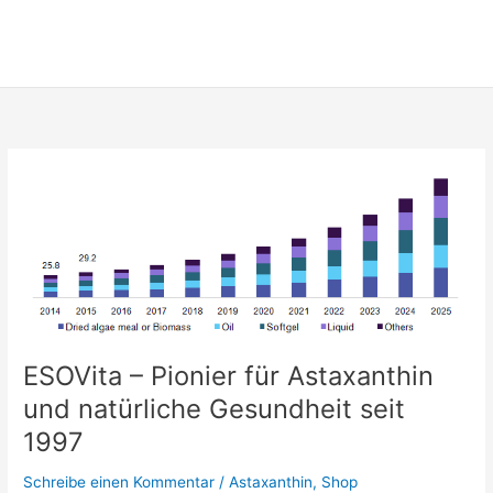
Zum
Inhalt
springen
ESOVita – Pionier für Astaxanthin
und natürliche Gesundheit seit
1997
Schreibe einen Kommentar
/
Astaxanthin
,
Shop