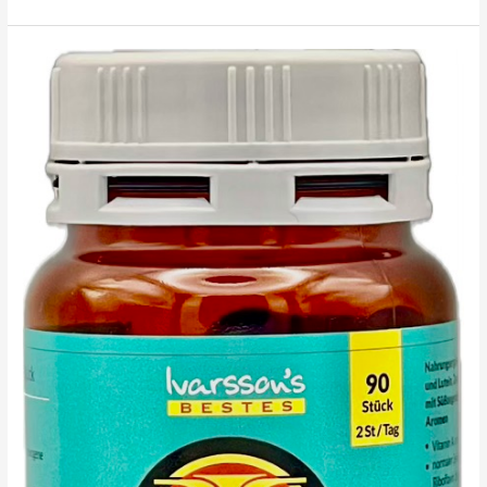
ist
Astaxanthin?