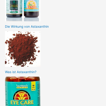
Die Wirkung von Astaxanthin
Was ist Astaxanthin?