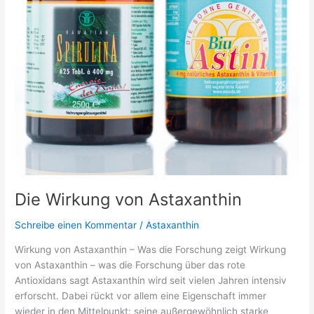
Ihre
Haut?
Die Wirkung von Astaxanthin
Schreibe einen Kommentar
/
Astaxanthin
Wirkung von Astaxanthin – Was die Forschung zeigt Wirkung
von Astaxanthin – was die Forschung über das rote
Antioxidans sagt Astaxanthin wird seit vielen Jahren intensiv
erforscht. Dabei rückt vor allem eine Eigenschaft immer
wieder in den Mittelpunkt: seine außergewöhnlich starke