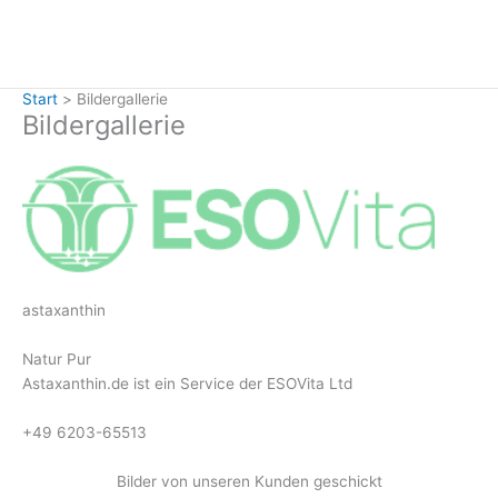
Zum
Inhalt
springen
Start
Bildergallerie
Bildergallerie
astaxanthin
Natur Pur
Astaxanthin.de ist ein Service der ESOVita Ltd
+49 6203-65513
Bilder von unseren Kunden geschickt