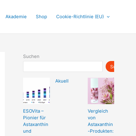
Akademie
Shop
Cookie-Richtlinie (EU)
Suchen
Suchen
Akuell
ESOVita –
Vergleich
Pionier für
von
Astaxanthin
Astaxanthin
und
-Produkten: