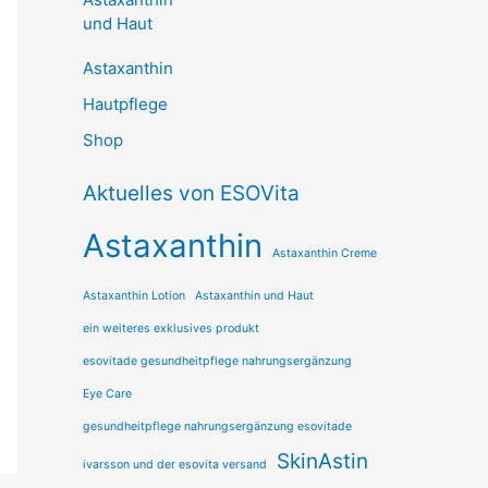
und Haut
Astaxanthin
Hautpflege
Shop
Aktuelles von ESOVita
Astaxanthin
Astaxanthin Creme
Astaxanthin Lotion
Astaxanthin und Haut
ein weiteres exklusives produkt
esovitade gesundheitpflege nahrungsergänzung
Eye Care
gesundheitpflege nahrungsergänzung esovitade
SkinAstin
ivarsson und der esovita versand