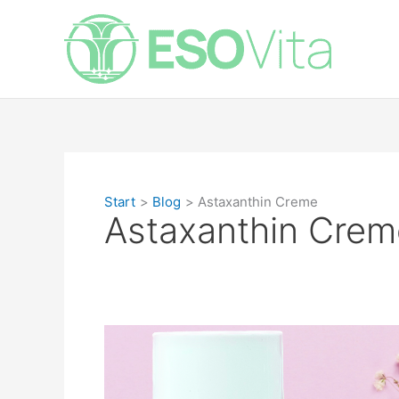
Zum
Inhalt
springen
Start
Blog
Astaxanthin Creme
Astaxanthin Crem