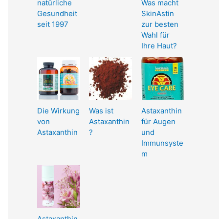
natürliche
Was macht
Gesundheit
SkinAstin
seit 1997
zur besten
Wahl für
Ihre Haut?
Die Wirkung
Was ist
Astaxanthin
von
Astaxanthin
für Augen
Astaxanthin
?
und
Immunsyste
m
Astaxanthin