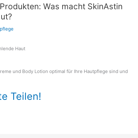
-Produkten: Was macht SkinAstin
aut?
pflege
ahlende Haut
reme und Body Lotion optimal für Ihre Hautpflege sind und
te Teilen!