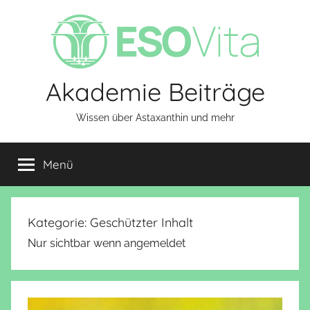
Zum
Inhalt
springen
Akademie Beiträge
Wissen über Astaxanthin und mehr
Menü
Kategorie:
Geschützter Inhalt
Nur sichtbar wenn angemeldet