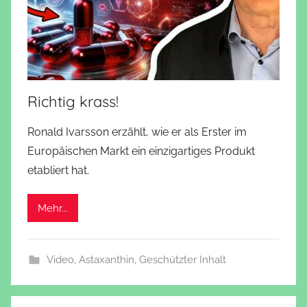
Richtig krass!
Ronald Ivarsson erzählt, wie er als Erster im
Europäischen Markt ein einzigartiges Produkt
etabliert hat.
Mehr...
Video
,
Astaxanthin
,
Geschützter Inhalt