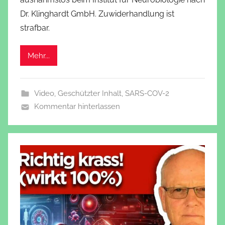
Dr. Klinghardt GmbH. Zuwiderhandlung ist
strafbar.
Mehr...
Video
,
Geschützter Inhalt
,
SARS-COV-2
Kommentar hinterlassen