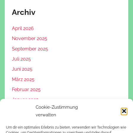
Archiv
April 2026
November 2025
September 2025
Juli 2025
Juni 2025
März 2025
Februar 2025
Januar 2025
Cookie-Zustimmung
November 2024
verwalten
Oktober 2024
Um dir ein optimales Erlebnis zu bieten, verwenden wir Technologien wie
August 2024
Cookies, um Geräteinformationen zu speichern und/oder darauf