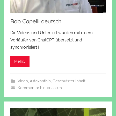
Bob Capelli deutsch
Die Videos und Untertitel wurden mit einem
Vorläufer von ChatGPT übersetzt und
synchronisiert !
Mehr...
Video
,
Astaxanthin
,
Geschützter Inhalt
Kommentar hinterlassen