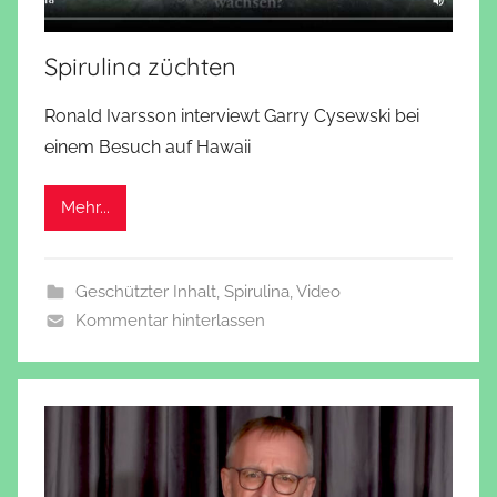
Spirulina züchten
Ronald Ivarsson interviewt Garry Cysewski bei
einem Besuch auf Hawaii
Mehr...
Geschützter Inhalt
,
Spirulina
,
Video
Kommentar hinterlassen