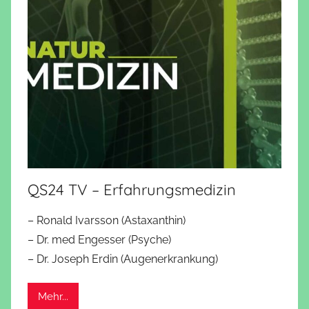
QS24 TV – Erfahrungsmedizin
– Ronald Ivarsson (Astaxanthin)
– Dr. med Engesser (Psyche)
– Dr. Joseph Erdin (Augenerkrankung)
Mehr...