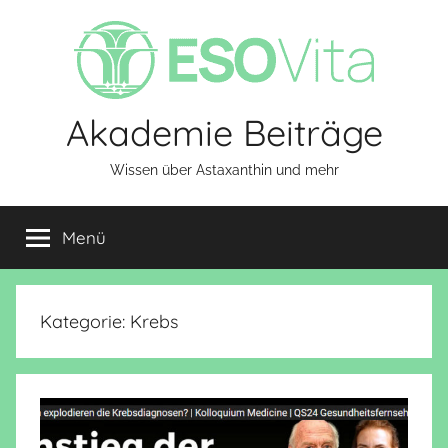
Zum
Inhalt
springen
Akademie Beiträge
Wissen über Astaxanthin und mehr
Menü
Kategorie:
Krebs