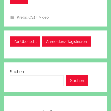
Krebs
,
QS24
,
Video
Zur Übersicht
Anmelden/Registrieren
Suchen
Suchen