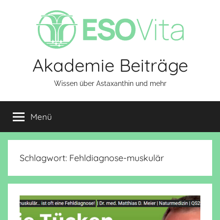
Zum
Inhalt
springen
Akademie Beiträge
Wissen über Astaxanthin und mehr
Menü
Schlagwort:
Fehldiagnose-muskulär