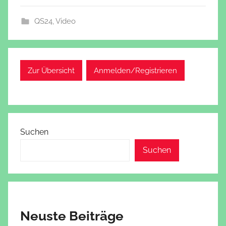
QS24
,
Video
Zur Übersicht
Anmelden/Registrieren
Suchen
Suchen
Neuste Beiträge