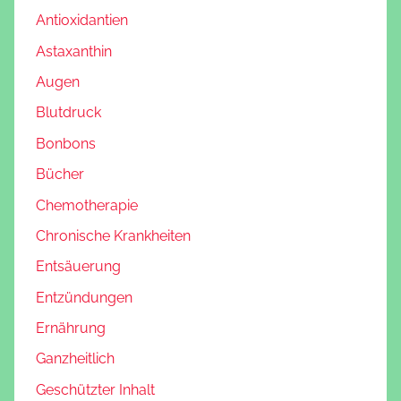
Antioxidantien
Astaxanthin
Augen
Blutdruck
Bonbons
Bücher
Chemotherapie
Chronische Krankheiten
Entsäuerung
Entzündungen
Ernährung
Ganzheitlich
Geschützter Inhalt