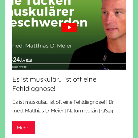
Es ist muskulär… ist oft eine
Fehldiagnose!
Es ist muskulär… ist oft eine Fehldiagnose! | Dr.
med. Matthias D. Meier | Naturmedizin | QS24
Mehr...