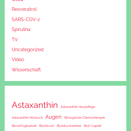
Resveratrol
SARS-COV-2
Spirulina
TV
Uncategorized
Video
Wissenschaft
Astaxanthin
Astaxanthin Hautpflege
Augen
Astaxanthin Hörbuch
Biologische Chemotherapie
Bioverfügbarkeit
Blutdruck
Blutdrucksenker
Bob Capelli