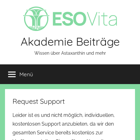
Zum
Inhalt
springen
Akademie Beiträge
Wissen über Astaxanthin und mehr
Menü
Request Support
Leider ist es und nicht möglich, individuellen,
kostenlosen Support anzubieten, da wir den
gesamten Service bereits kostenlos zur