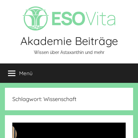
Zum
Inhalt
springen
Akademie Beiträge
Wissen über Astaxanthin und mehr
Menü
Schlagwort:
Wissenschaft