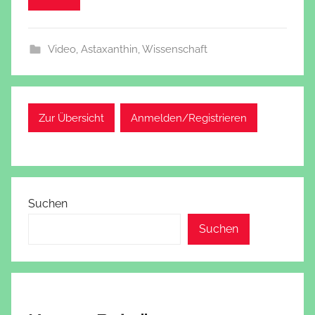
Video
,
Astaxanthin
,
Wissenschaft
Zur Übersicht
Anmelden/Registrieren
Suchen
Suchen